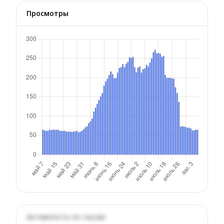
Просмотры
Активность по часам