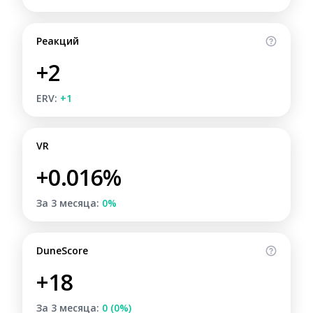
Реакций
+2
ERV:
+1
VR
+0.016%
За 3 месяца:
0%
DuneScore
+18
За 3 месяца:
0 (0%)