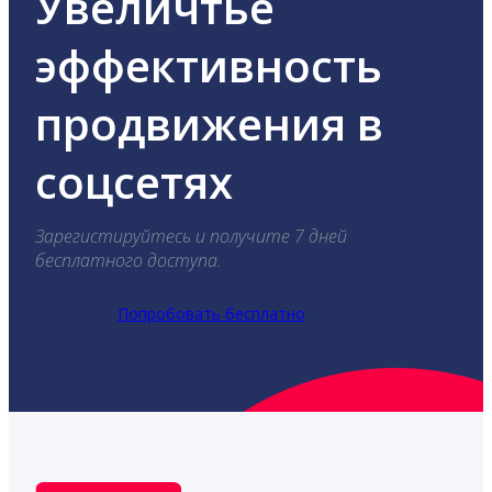
Увеличтье
эффективность
продвижения в
соцсетях
Зарегистируйтесь и получите 7 дней
бесплатного доступа.
Попробовать бесплатно