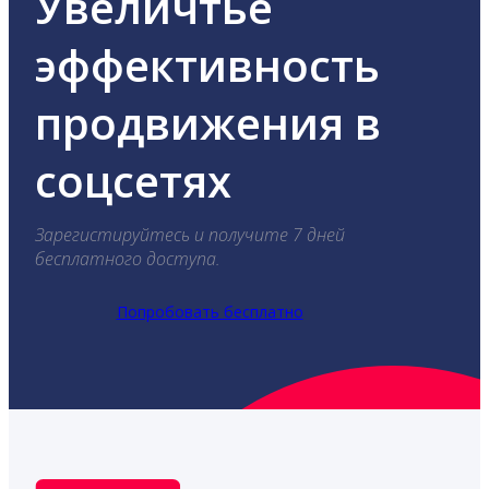
Увеличтье
эффективность
продвижения в
соцсетях
Зарегистируйтесь и получите 7 дней
бесплатного доступа.
Попробовать бесплатно