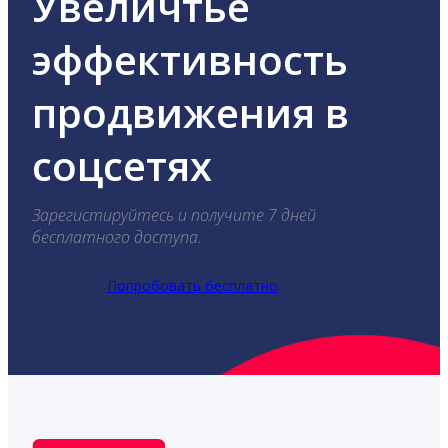
Увеличтье
эффективность
продвижения в
соцсетях
Зарегистируйтесь и получите 7 дней
бесплатного доступа.
Попробовать бесплатно