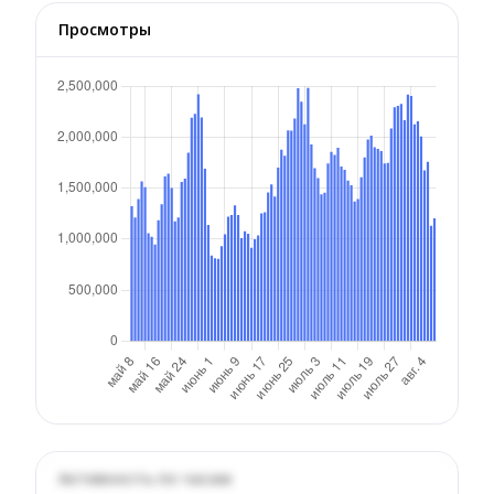
Просмотры
Активность по часам