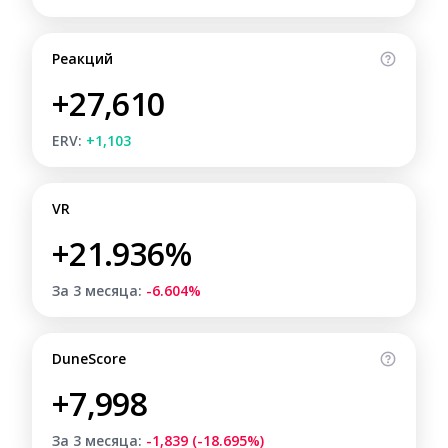
Реакций
+27,610
ERV:
+1,103
VR
+21.936%
За 3 месяца:
-6.604%
DuneScore
+7,998
За 3 месяца:
-1,839 (-18.695%)