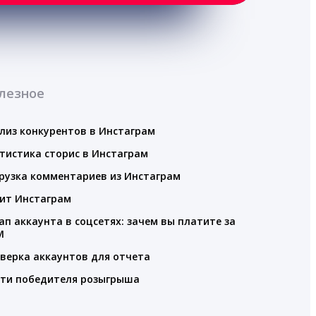
лезное
лиз конкурентов в Инстаграм
тистика сторис в Инстаграм
рузка комментариев из Инстаграм
ит Инстаграм
ап аккаунта в соцсетях: зачем вы платите за
M
верка аккаунтов для отчета
ти победителя розыгрыша