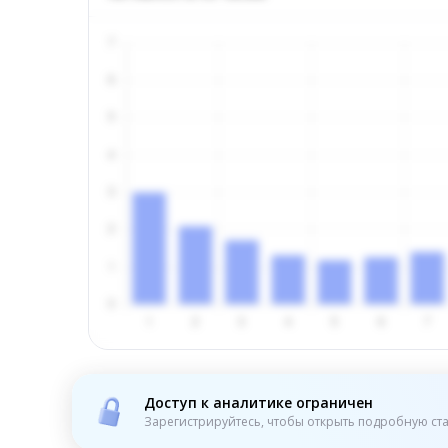
Доступ к аналитике ограничен
Зарегистрируйтесь, чтобы открыть подробную ста