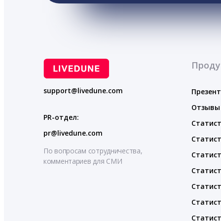
Проду
support@livedune.com
Презен
Отзывы
PR-отдел:
Статист
pr@livedune.com
Статист
По вопросам сотрудничества,
Статист
комментариев для СМИ
Статист
Статист
Статист
Статист