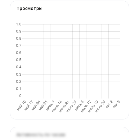
Просмотры
Активность по часам