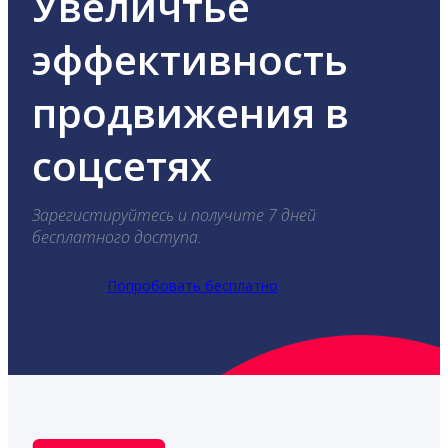
Увеличтье
эффективность
продвижения в
соцсетях
Зарегистируйтесь и получите 7 дней
бесплатного доступа.
Попробовать бесплатно