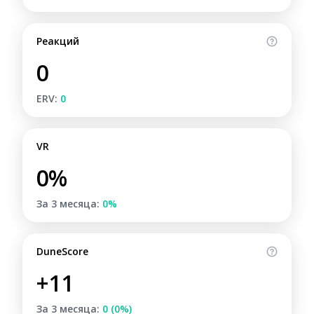
Реакций
0
ERV:
0
VR
0%
За 3 месяца:
0%
DuneScore
+11
За 3 месяца:
0 (0%)