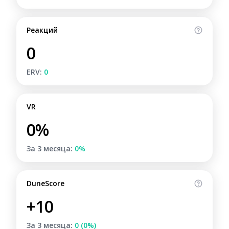
Реакций
0
ERV:
0
VR
0%
За 3 месяца:
0%
DuneScore
+10
За 3 месяца:
0 (0%)