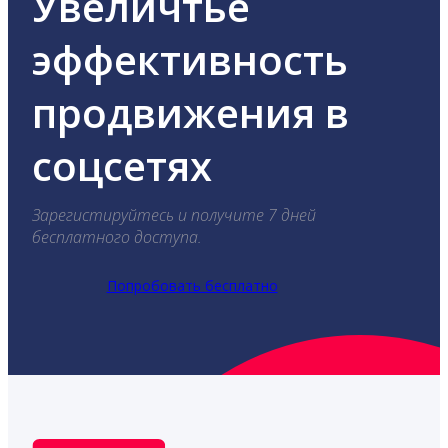
Увеличтье
эффективность
продвижения в
соцсетях
Зарегистируйтесь и получите 7 дней
бесплатного доступа.
Попробовать бесплатно