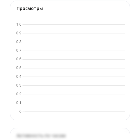
Просмотры
Активность по часам