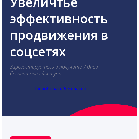
Увеличтье
эффективность
продвижения в
соцсетях
Зарегистируйтесь и получите 7 дней
бесплатного доступа.
Попробовать бесплатно