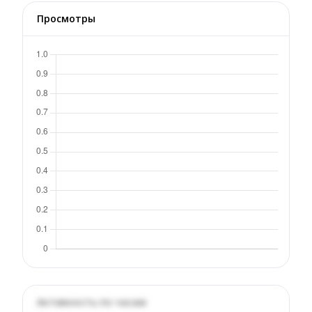
Просмотры
Активность по часам