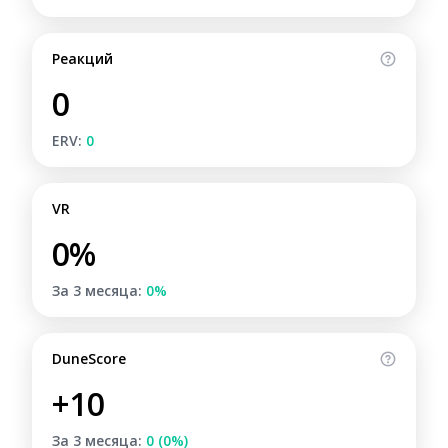
Реакций
0
ERV:
0
VR
0%
За 3 месяца:
0%
DuneScore
+10
За 3 месяца:
0 (0%)