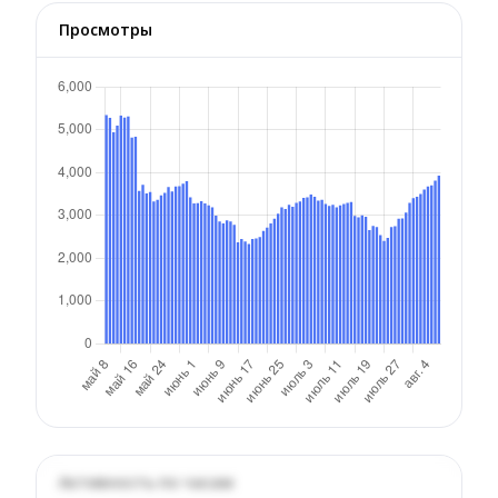
Просмотры
Активность по часам