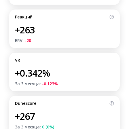
Реакций
+263
ERV:
-20
VR
+0.342%
За 3 месяца:
-0.123%
DuneScore
+267
За 3 месяца:
0 (0%)