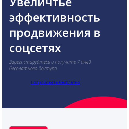
Увеличтье
эффективность
продвижения в
соцсетях
Зарегистируйтесь и получите 7 дней
бесплатного доступа.
Попробовать бесплатно