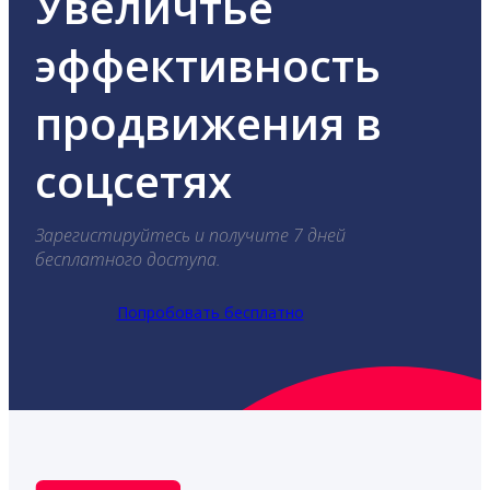
Увеличтье
эффективность
продвижения в
соцсетях
Зарегистируйтесь и получите 7 дней
бесплатного доступа.
Попробовать бесплатно