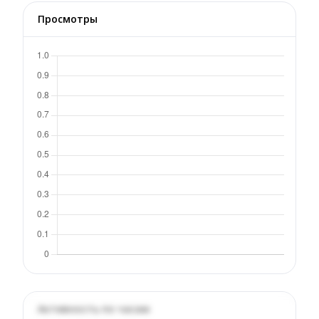
Просмотры
Активность по часам