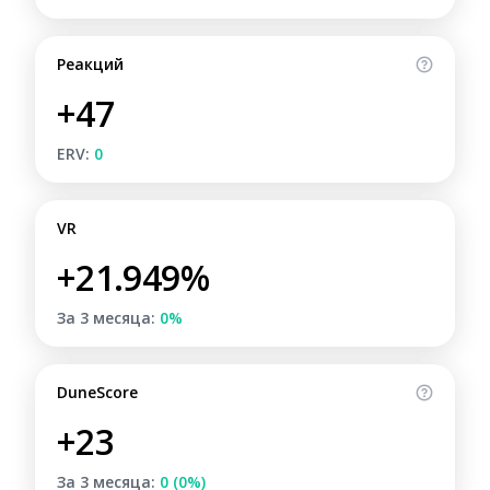
Реакций
+47
ERV:
0
VR
+21.949%
За 3 месяца:
0%
DuneScore
+23
За 3 месяца:
0 (0%)