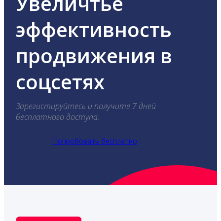
Увеличтье
эффективность
продвижения в
соцсетях
Зарегистируйтесь и получите 7 дней
бесплатного доступа.
Попробовать бесплатно