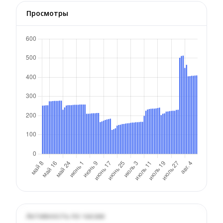
Просмотры
Активность по часам