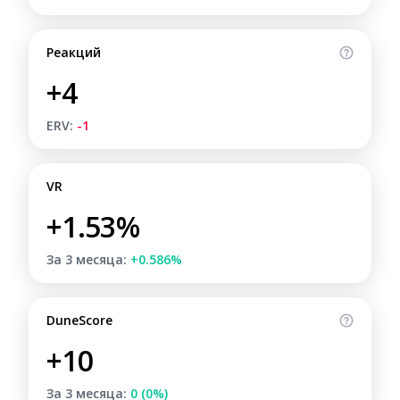
Реакций
+4
ERV:
-1
VR
+1.53%
За 3 месяца:
+0.586%
DuneScore
+10
За 3 месяца:
0 (0%)