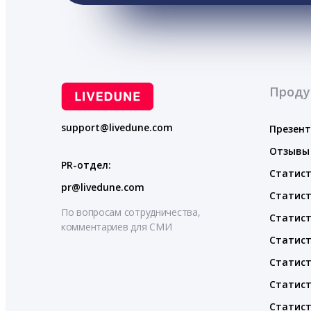
Проду
support@livedune.com
Презен
Отзывы
PR-отдел:
Статист
pr@livedune.com
Статист
По вопросам сотрудничества,
Статист
комментариев для СМИ
Статист
Статист
Статист
Статист