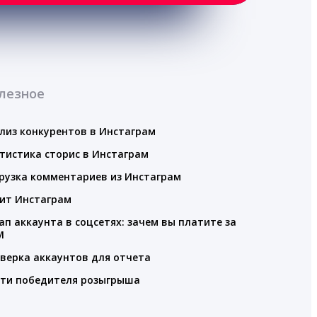
лезное
лиз конкурентов в Инстаграм
тистика сторис в Инстаграм
рузка комментариев из Инстаграм
ит Инстаграм
ап аккаунта в соцсетях: зачем вы платите за
M
верка аккаунтов для отчета
ти победителя розыгрыша