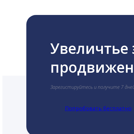
Увеличтье
продвижени
Зарегистируйтесь и получите 7 дне
Попробовать бесплатно