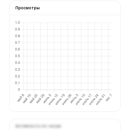
Просмотры
Активность по часам