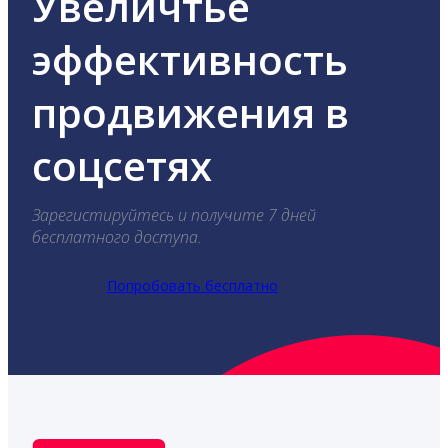
Увеличтье
эффективность
продвижения в
соцсетях
Зарегистируйтесь и получите 7 дней
бесплатного доступа.
Попробовать бесплатно