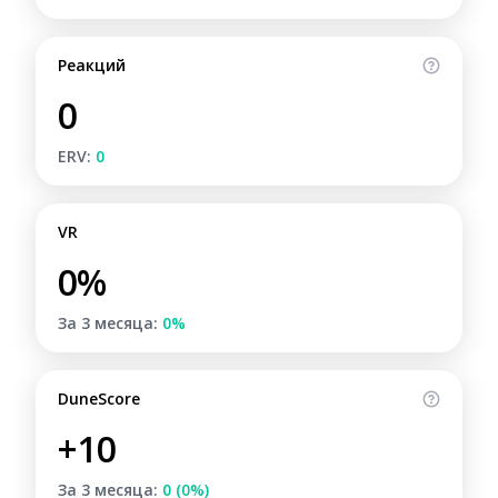
Реакций
0
ERV:
0
VR
0%
За 3 месяца:
0%
DuneScore
+10
За 3 месяца:
0 (0%)