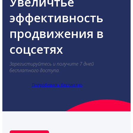
Увеличтье
эффективность
продвижения в
соцсетях
Зарегистируйтесь и получите 7 дней
бесплатного доступа.
Попробовать бесплатно