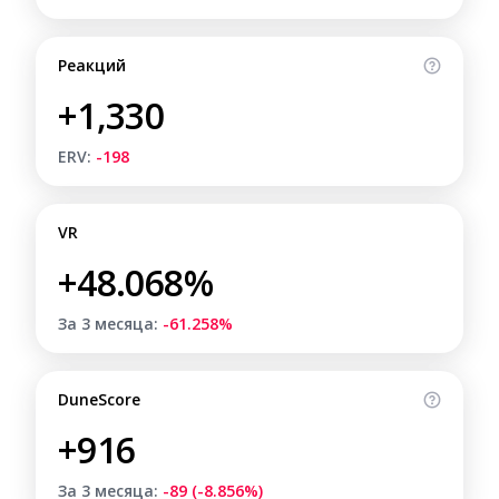
Реакций
+1,330
ERV:
-198
VR
+48.068%
За 3 месяца:
-61.258%
DuneScore
+916
За 3 месяца:
-89 (-8.856%)