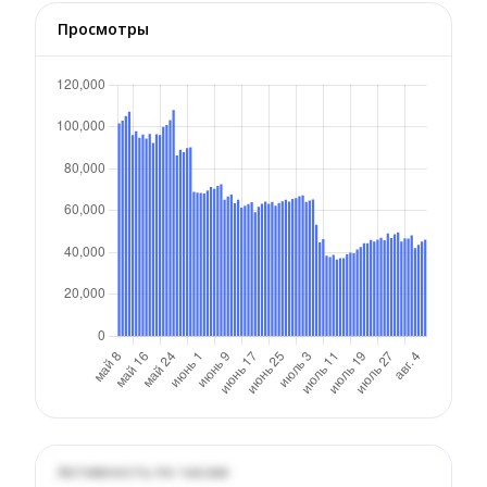
Просмотры
Активность по часам