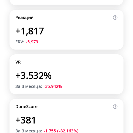
Реакций
+1,817
ERV:
-5,973
VR
+3.532%
За 3 месяца:
-35.942%
DuneScore
+381
За 3 месяца:
-1,755 (-82.163%)