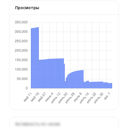
Просмотры
Активность по часам