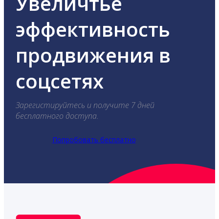
Увеличтье
эффективность
продвижения в
соцсетях
Зарегистируйтесь и получите 7 дней
бесплатного доступа.
Попробовать бесплатно