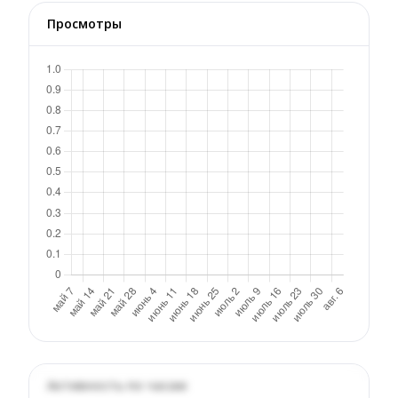
Просмотры
Активность по часам