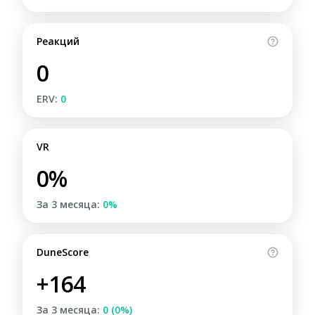
Реакций
0
ERV:
0
VR
0%
За 3 месяца:
0%
DuneScore
+164
За 3 месяца:
0 (0%)