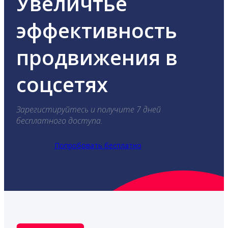
Увеличтье
эффективность
продвижения в
соцсетях
Зарегистируйтесь и получите 7 дней
бесплатного доступа.
Попробовать бесплатно