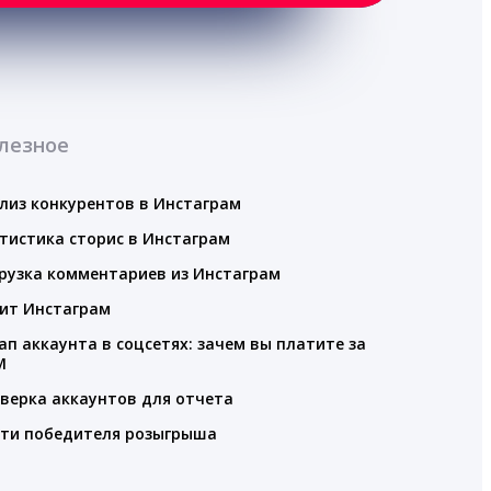
лезное
лиз конкурентов в Инстаграм
тистика сторис в Инстаграм
рузка комментариев из Инстаграм
ит Инстаграм
ап аккаунта в соцсетях: зачем вы платите за
M
верка аккаунтов для отчета
ти победителя розыгрыша