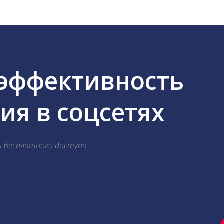
 эффективность
я в соцсетях
й бесплатного доступа.