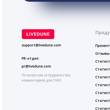
Проду
support@livedune.com
Презен
Отзывы
PR-отдел:
Статист
pr@livedune.com
Статист
По вопросам сотрудничества,
Статист
комментариев для СМИ
Статист
Статист
Статист
Статист