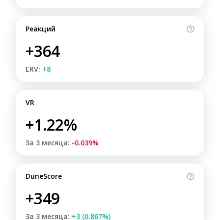
Реакций
+364
ERV:
+8
VR
+1.22%
За 3 месяца:
-0.039%
DuneScore
+349
За 3 месяца:
+3 (0.867%)