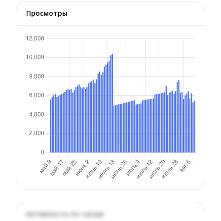
Просмотры
Активность по часам