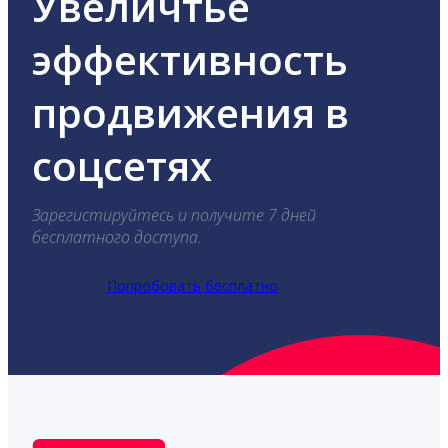
Увеличтье
эффективность
продвижения в
соцсетях
Зарегистируйтесь и получите 7 дней
бесплатного доступа.
Попробовать бесплатно