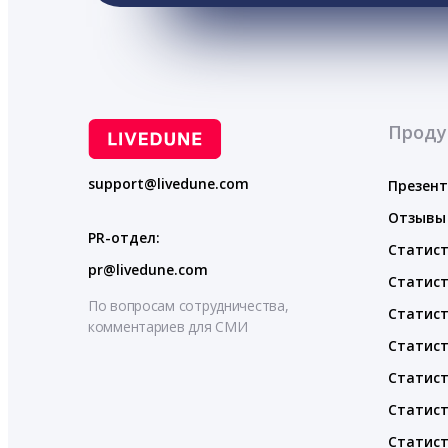
Проду
support@livedune.com
Презен
Отзывы
PR-отдел:
Статист
pr@livedune.com
Статист
По вопросам сотрудничества,
Статист
комментариев для СМИ
Статист
Статист
Статист
Статист