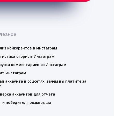
лезное
лиз конкурентов в Инстаграм
тистика сторис в Инстаграм
рузка комментариев из Инстаграм
ит Инстаграм
ап аккаунта в соцсетях: зачем вы платите за
M
верка аккаунтов для отчета
ти победителя розыгрыша