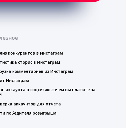
лезное
лиз конкурентов в Инстаграм
тистика сторис в Инстаграм
рузка комментариев из Инстаграм
ит Инстаграм
ап аккаунта в соцсетях: зачем вы платите за
M
верка аккаунтов для отчета
ти победителя розыгрыша