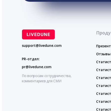
Проду
support@livedune.com
Презен
Отзывы
PR-отдел:
Статист
pr@livedune.com
Статист
По вопросам сотрудничества,
Статист
комментариев для СМИ
Статист
Статист
Статист
Статист