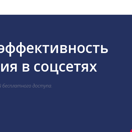
 эффективность
я в соцсетях
й бесплатного доступа.