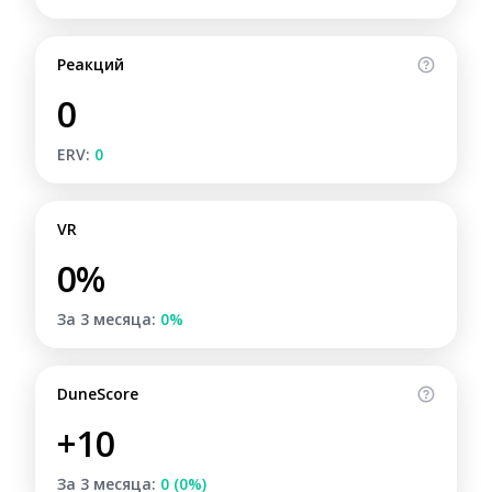
Реакций
0
ERV:
0
VR
0%
За 3 месяца:
0%
DuneScore
+10
За 3 месяца:
0 (0%)