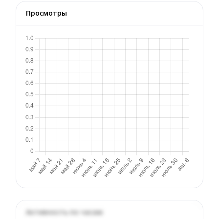
Просмотры
Активность по часам