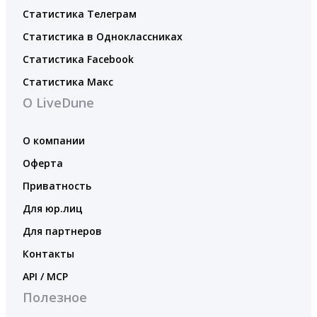
Статистика Телеграм
Статистика в Одноклассниках
Статистика Facebook
Статистика Макс
О LiveDune
О компании
Оферта
Приватность
Для юр.лиц
Для партнеров
Контакты
API / MCP
Полезное