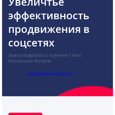
Увеличтье
эффективность
продвижения в
соцсетях
Зарегистируйтесь и получите 7 дней
бесплатного доступа.
Попробовать бесплатно