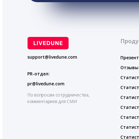
Проду
support@livedune.com
Презен
Отзывы
PR-отдел:
Статист
pr@livedune.com
Статист
По вопросам сотрудничества,
Статист
комментариев для СМИ
Статист
Статист
Статист
Статист