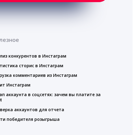
лезное
лиз конкурентов в Инстаграм
тистика сторис в Инстаграм
рузка комментариев из Инстаграм
ит Инстаграм
ап аккаунта в соцсетях: зачем вы платите за
M
верка аккаунтов для отчета
ти победителя розыгрыша