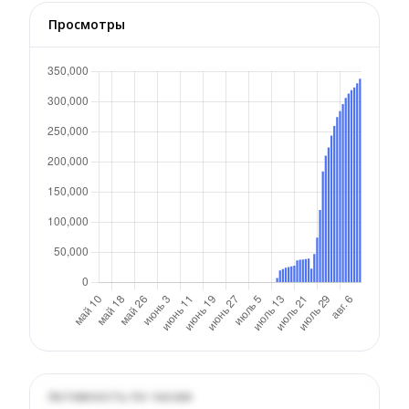
Просмотры
Активность по часам