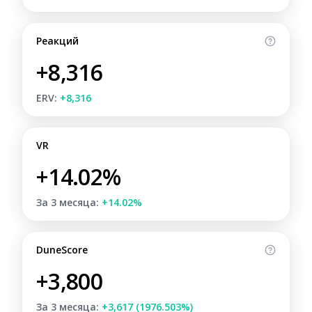
Реакций
+8,316
ERV:
+8,316
VR
+14.02%
За 3 месяца:
+14.02%
DuneScore
+3,800
За 3 месяца:
+3,617 (1976.503%)