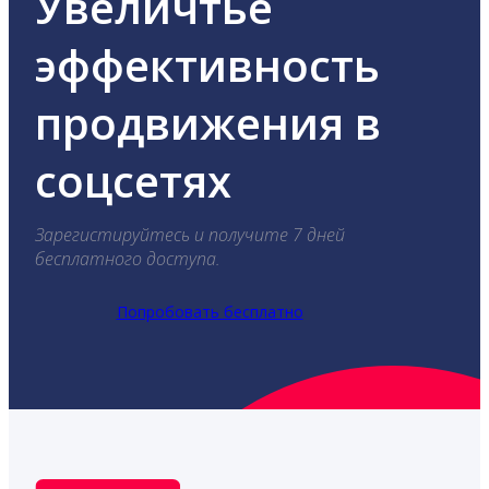
Увеличтье
эффективность
продвижения в
соцсетях
Зарегистируйтесь и получите 7 дней
бесплатного доступа.
Попробовать бесплатно