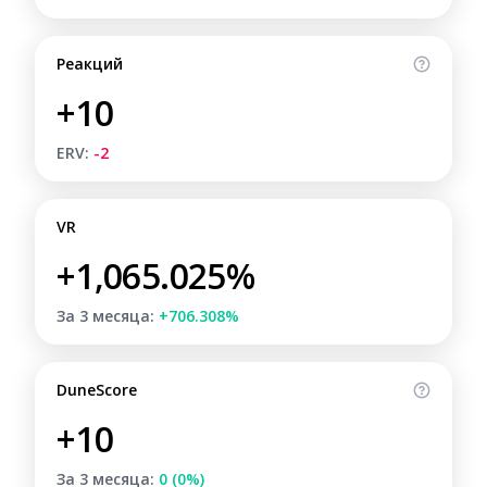
Реакций
+10
ERV:
-2
VR
+1,065.025%
За 3 месяца:
+706.308%
DuneScore
+10
За 3 месяца:
0 (0%)