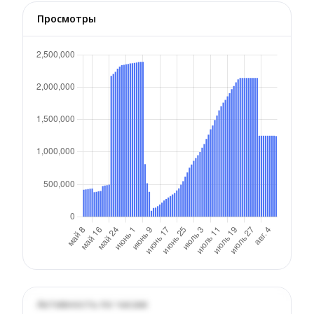
Просмотры
Активность по часам