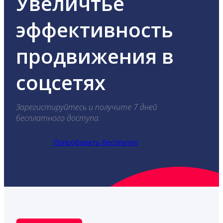
Увеличтье
эффективность
продвижения в
соцсетях
Зарегистируйтесь и получите 7 дней
бесплатного доступа.
Попробовать бесплатно