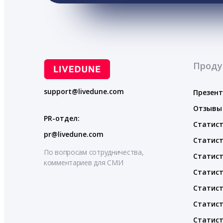
Проду
support@livedune.com
Презен
Отзывы
PR-отдел:
Статист
pr@livedune.com
Статист
По вопросам сотрудничества,
Статист
комментариев для СМИ
Статист
Статист
Статист
Статист