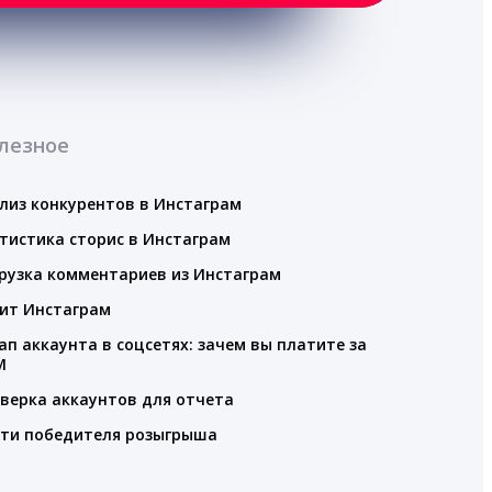
лезное
лиз конкурентов в Инстаграм
тистика сторис в Инстаграм
рузка комментариев из Инстаграм
ит Инстаграм
ап аккаунта в соцсетях: зачем вы платите за
M
верка аккаунтов для отчета
ти победителя розыгрыша