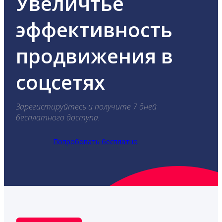
Увеличтье
эффективность
продвижения в
соцсетях
Зарегистируйтесь и получите 7 дней
бесплатного доступа.
Попробовать бесплатно