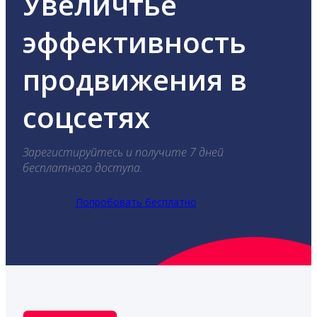
Увеличтье
эффективность
продвижения в
соцсетях
Зарегистируйтесь и получите 7 дней
бесплатного доступа.
Попробовать бесплатно