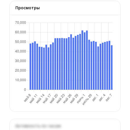
Просмотры
Активность по часам