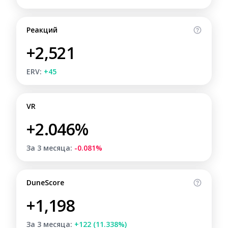
Реакций
+2,521
ERV:
+45
VR
+2.046%
За 3 месяца:
-0.081%
DuneScore
+1,198
За 3 месяца:
+122 (11.338%)