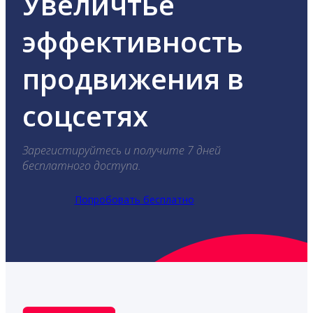
Увеличтье
эффективность
продвижения в
соцсетях
Зарегистируйтесь и получите 7 дней
бесплатного доступа.
Попробовать бесплатно