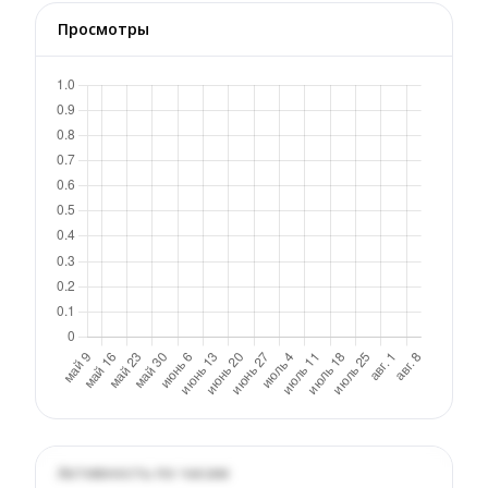
Просмотры
Активность по часам