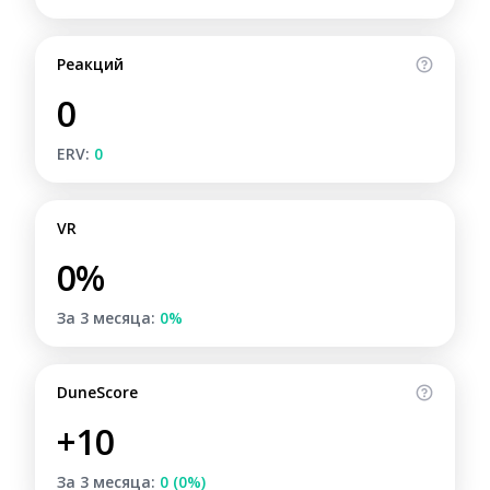
Реакций
0
ERV:
0
VR
0%
За 3 месяца:
0%
DuneScore
+10
За 3 месяца:
0 (0%)