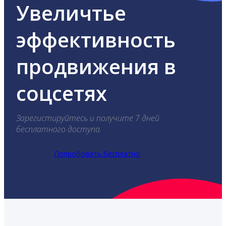
Увеличтье
эффективность
продвижения в
соцсетях
Зарегистируйтесь и получите 7 дней
бесплатного доступа.
Попробовать бесплатно