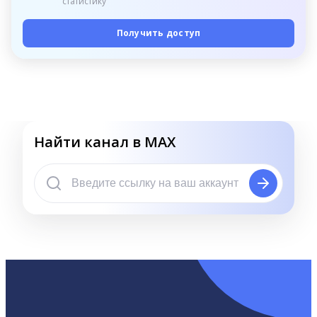
статистику
Получить доступ
Найти канал в MAX