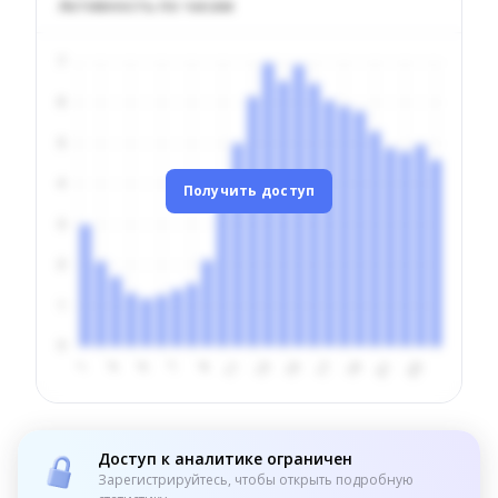
Активность по часам
Получить доступ
Доступ к аналитике ограничен
Зарегистрируйтесь, чтобы открыть подробную