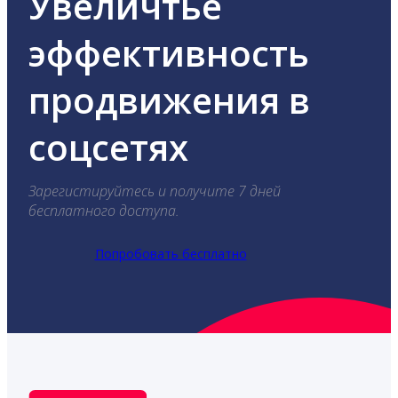
Увеличтье
эффективность
продвижения в
соцсетях
Зарегистируйтесь и получите 7 дней
бесплатного доступа.
Попробовать бесплатно