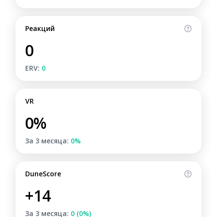
Реакций
0
ERV:
0
VR
0%
За 3 месяца:
0%
DuneScore
+14
За 3 месяца:
0 (0%)