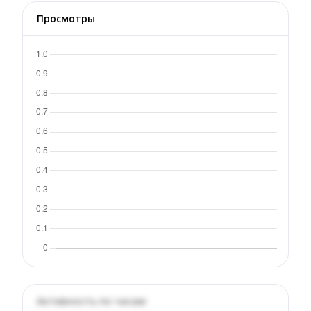
Просмотры
Активность по часам