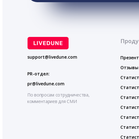
Проду
support@livedune.com
Презен
Отзывы
PR-отдел:
Статист
pr@livedune.com
Статист
По вопросам сотрудничества,
Статист
комментариев для СМИ
Статист
Статист
Статист
Статист