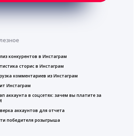
лезное
лиз конкурентов в Инстаграм
тистика сторис в Инстаграм
рузка комментариев из Инстаграм
ит Инстаграм
ап аккаунта в соцсетях: зачем вы платите за
M
верка аккаунтов для отчета
ти победителя розыгрыша