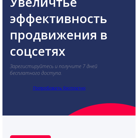
Увеличтье
эффективность
продвижения в
соцсетях
Зарегистируйтесь и получите 7 дней
бесплатного доступа.
Попробовать бесплатно