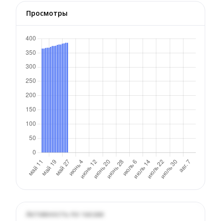
Просмотры
Активность по часам