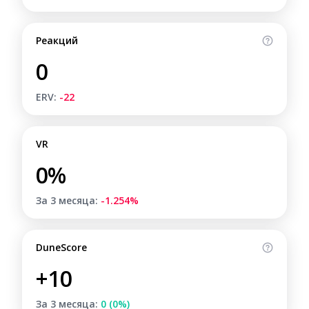
Реакций
0
ERV:
-22
VR
0%
За 3 месяца:
-1.254%
DuneScore
+10
За 3 месяца:
0 (0%)