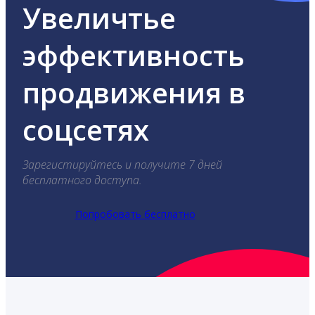
Увеличтье
эффективность
продвижения в
соцсетях
Зарегистируйтесь и получите 7 дней
бесплатного доступа.
Попробовать бесплатно