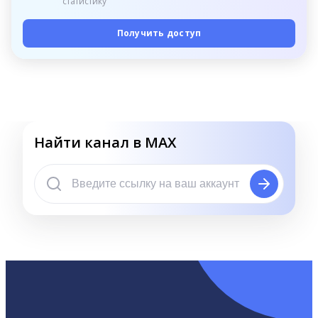
статистику
Получить доступ
Найти канал в MAX