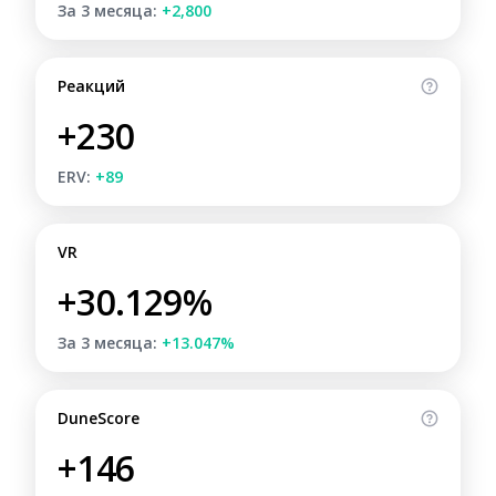
За 3 месяца:
+2,800
Реакций
+230
ERV:
+89
VR
+30.129%
За 3 месяца:
+13.047%
DuneScore
+146