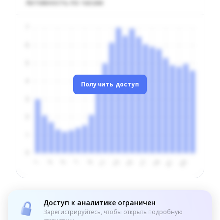
Активность по часам
Получить доступ
Доступ к аналитике ограничен
Зарегистрируйтесь, чтобы открыть подробную