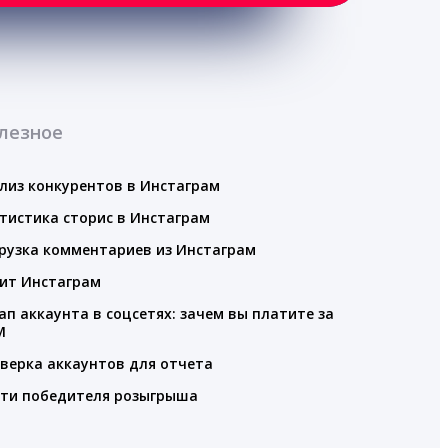
лезное
лиз конкурентов в Инстаграм
тистика сторис в Инстаграм
рузка комментариев из Инстаграм
ит Инстаграм
ап аккаунта в соцсетях: зачем вы платите за
M
верка аккаунтов для отчета
ти победителя розыгрыша