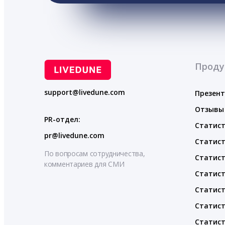
Проду
support@livedune.com
Презен
Отзывы
PR-отдел:
Статист
pr@livedune.com
Статист
По вопросам сотрудничества,
Статист
комментариев для СМИ
Статист
Статист
Статист
Статист