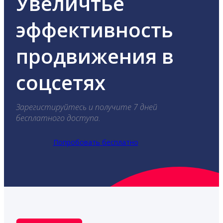
Увеличтье
эффективность
продвижения в
соцсетях
Зарегистируйтесь и получите 7 дней
бесплатного доступа.
Попробовать бесплатно