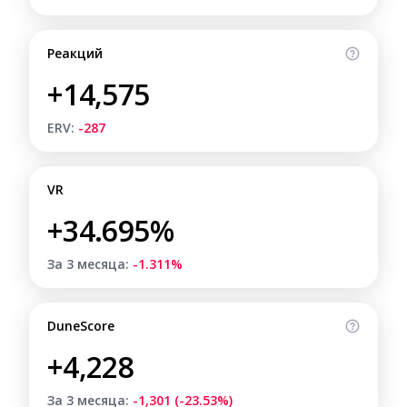
Реакций
+14,575
ERV:
-287
VR
+34.695%
За 3 месяца:
-1.311%
DuneScore
+4,228
За 3 месяца:
-1,301 (-23.53%)