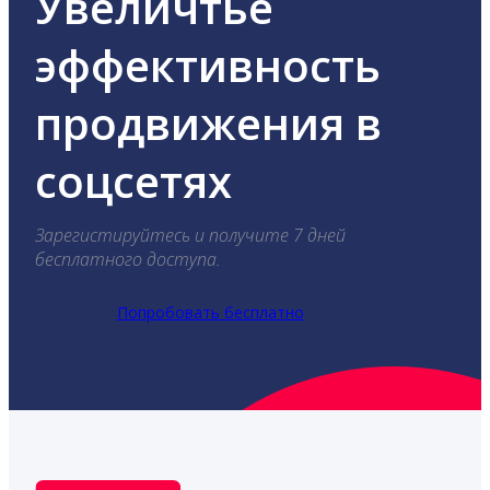
Увеличтье
эффективность
продвижения в
соцсетях
Зарегистируйтесь и получите 7 дней
бесплатного доступа.
Попробовать бесплатно