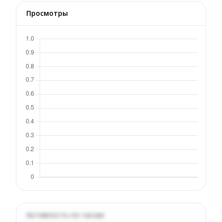
Просмотры
Активность по часам