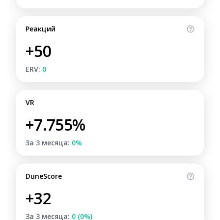
Реакций
+50
ERV:
0
VR
+7.755%
За 3 месяца:
0%
DuneScore
+32
За 3 месяца:
0 (0%)