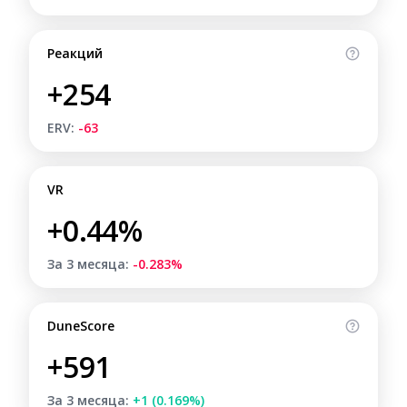
Реакций
+254
ERV:
-63
VR
+0.44%
За 3 месяца:
-0.283%
DuneScore
+591
За 3 месяца:
+1 (0.169%)