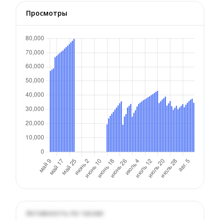
Просмотры
Активность по часам