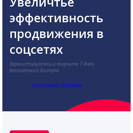
Увеличтье
эффективность
продвижения в
соцсетях
Зарегистируйтесь и получите 7 дней
бесплатного доступа.
Попробовать бесплатно