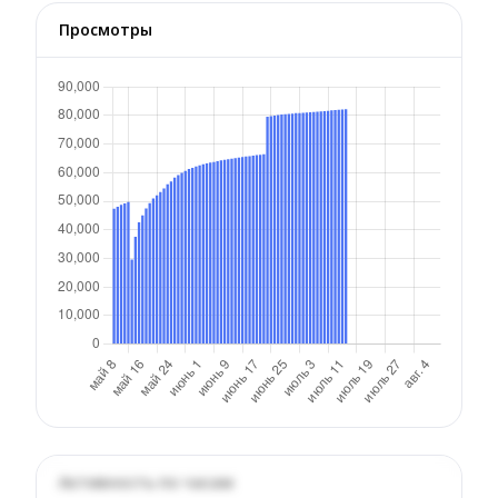
Просмотры
Активность по часам