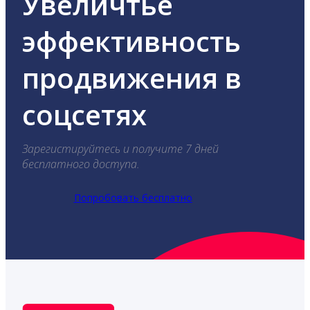
Увеличтье
эффективность
продвижения в
соцсетях
Зарегистируйтесь и получите 7 дней
бесплатного доступа.
Попробовать бесплатно