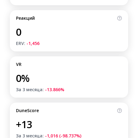
Реакций
0
ERV:
-1,456
VR
0%
За 3 месяца:
-13.866%
DuneScore
+13
За 3 месяца:
-1,016 (-98.737%)