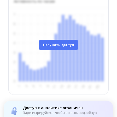
Активность по часам
Получить доступ
Доступ к аналитике ограничен
Зарегистрируйтесь, чтобы открыть подробную