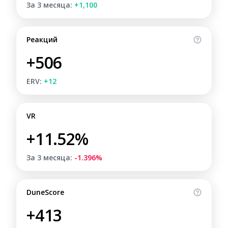
За 3 месяца:
+1,100
Реакций
+506
ERV:
+12
VR
+11.52%
За 3 месяца:
-1.396%
DuneScore
+413