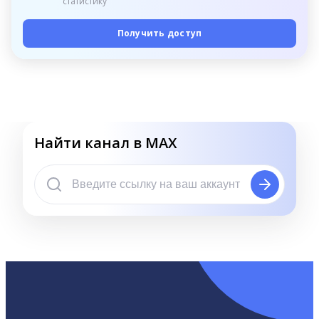
статистику
Получить доступ
Найти канал в MAX