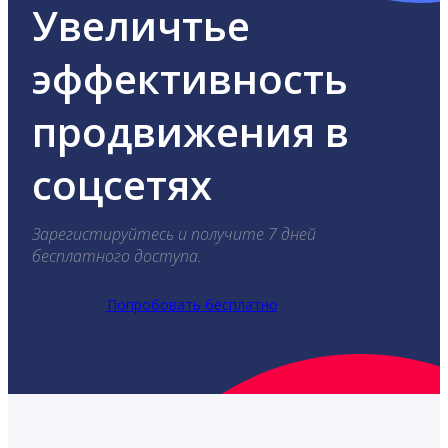
Увеличтье
эффективность
продвижения в
соцсетях
Зарегистируйтесь и получите 7 дней
бесплатного доступа.
Попробовать бесплатно