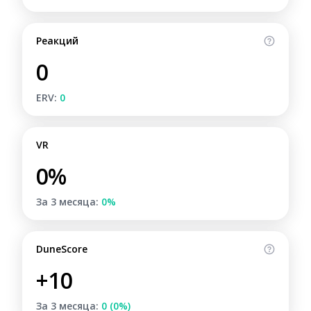
Реакций
0
ERV:
0
VR
0%
За 3 месяца:
0%
DuneScore
+10
За 3 месяца:
0 (0%)