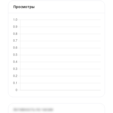
Просмотры
Активность по часам