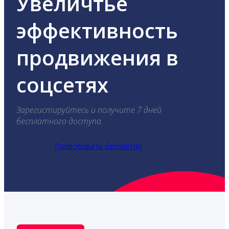
Увеличтье
эффективность
продвижения в
соцсетях
Зарегистируйтесь и получите 7 дней
бесплатного доступа.
Попробовать бесплатно