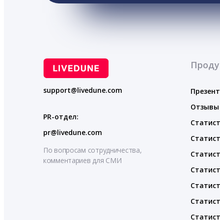
Проду
support@livedune.com
Презен
Отзывы
PR-отдел:
Статист
pr@livedune.com
Статист
По вопросам сотрудничества,
Статист
комментариев для СМИ
Статист
Статист
Статист
Статист