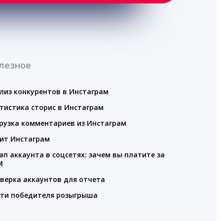
лезное
лиз конкурентов в Инстаграм
тистика сторис в Инстаграм
рузка комментариев из Инстаграм
ит Инстаграм
ап аккаунта в соцсетях: зачем вы платите за
M
верка аккаунтов для отчета
ти победителя розыгрыша