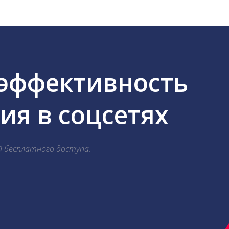
 эффективность
я в соцсетях
й бесплатного доступа.