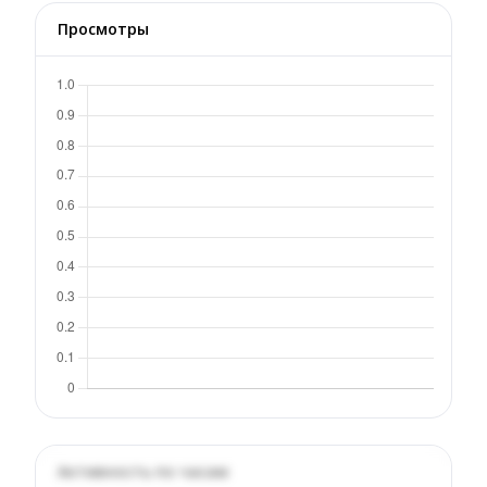
Просмотры
Активность по часам