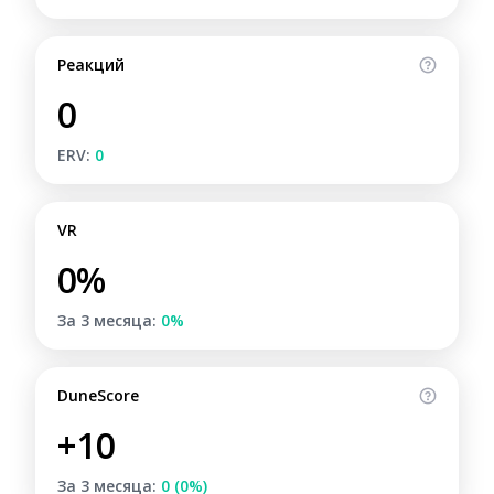
Реакций
0
ERV:
0
VR
0%
За 3 месяца:
0%
DuneScore
+10
За 3 месяца:
0 (0%)