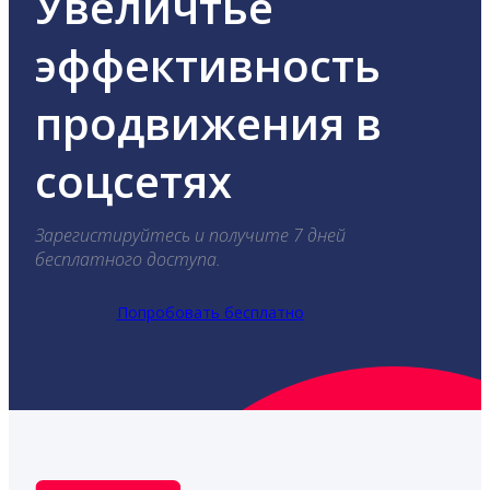
Увеличтье
эффективность
продвижения в
соцсетях
Зарегистируйтесь и получите 7 дней
бесплатного доступа.
Попробовать бесплатно