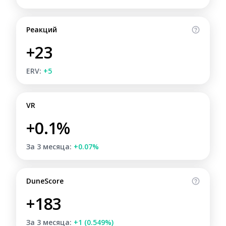
Реакций
+23
ERV:
+5
VR
+0.1%
За 3 месяца:
+0.07%
DuneScore
+183
За 3 месяца:
+1 (0.549%)