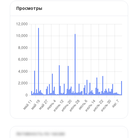
Просмотры
Активность по часам