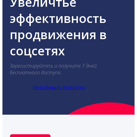
Увеличтье
эффективность
продвижения в
соцсетях
Зарегистируйтесь и получите 7 дней
бесплатного доступа.
Попробовать бесплатно