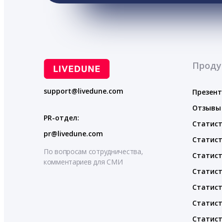
Проду
support@livedune.com
Презен
Отзывы
PR-отдел:
Статист
pr@livedune.com
Статист
По вопросам сотрудничества,
Статист
комментариев для СМИ
Статист
Статист
Статист
Статист