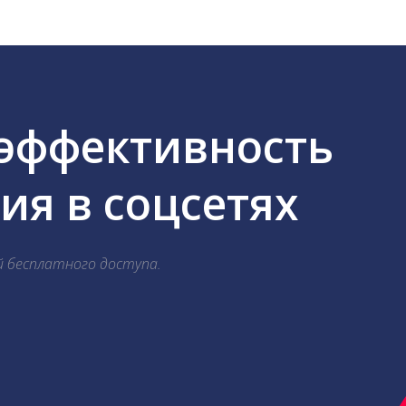
 эффективность
я в соцсетях
й бесплатного доступа.