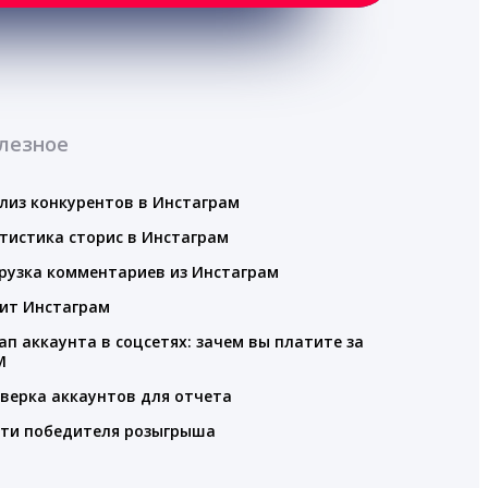
лезное
лиз конкурентов в Инстаграм
тистика сторис в Инстаграм
рузка комментариев из Инстаграм
ит Инстаграм
ап аккаунта в соцсетях: зачем вы платите за
M
верка аккаунтов для отчета
ти победителя розыгрыша