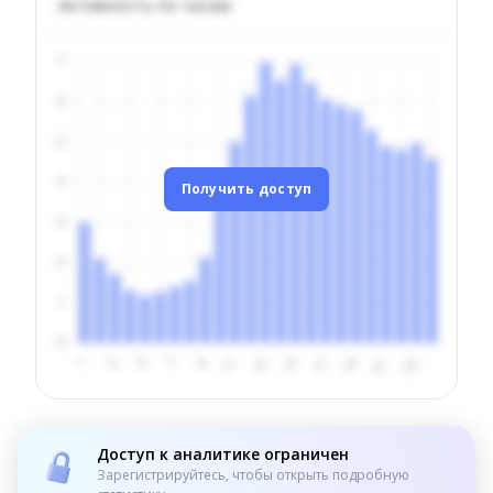
Активность по часам
Получить доступ
Доступ к аналитике ограничен
Зарегистрируйтесь, чтобы открыть подробную