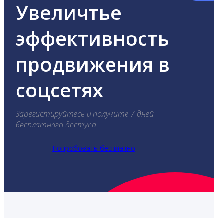
Увеличтье
эффективность
продвижения в
соцсетях
Зарегистируйтесь и получите 7 дней
бесплатного доступа.
Попробовать бесплатно