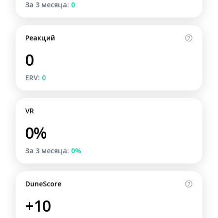
За 3 месяца:
0
Реакций
0
ERV:
0
VR
0%
За 3 месяца:
0%
DuneScore
+10