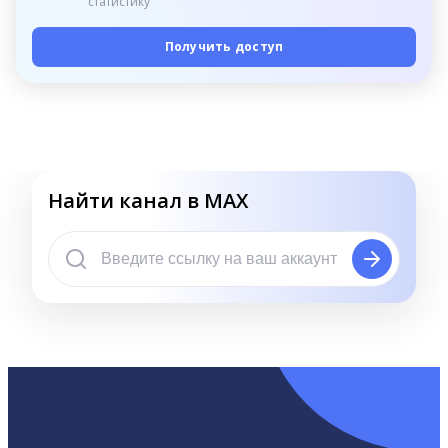
статистику
Получить доступ
Найти канал в MAX