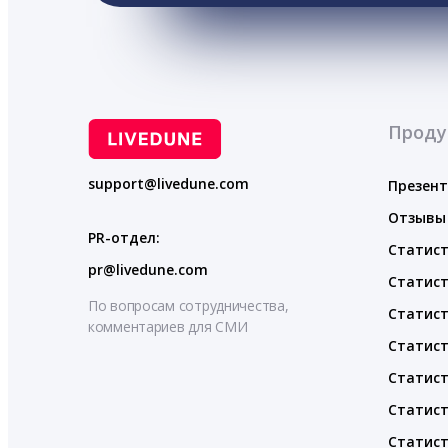
Проду
support@livedune.com
Презен
Отзывы
PR-отдел:
Статист
pr@livedune.com
Статист
По вопросам сотрудничества,
Статист
комментариев для СМИ
Статист
Статист
Статист
Статист