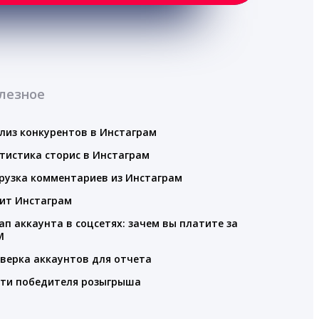
лезное
лиз конкурентов в Инстаграм
тистика сторис в Инстаграм
рузка комментариев из Инстаграм
ит Инстаграм
ап аккаунта в соцсетях: зачем вы платите за
M
верка аккаунтов для отчета
ти победителя розыгрыша