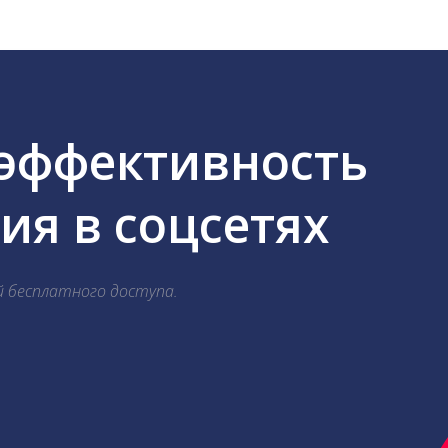
 эффективность
я в соцсетях
й бесплатного доступа.