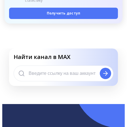
статистику
Получить доступ
Найти канал в MAX