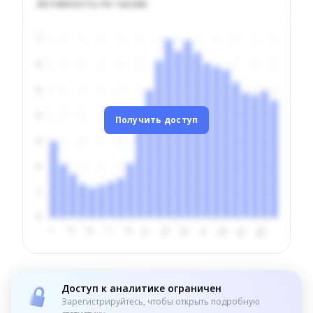
Активность по часам
Получить доступ
Доступ к аналитике ограничен
Зарегистрируйтесь, чтобы открыть подробную