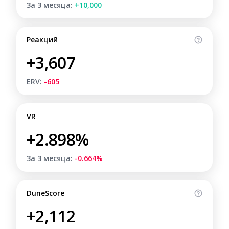
За 3 месяца:
+10,000
Реакций
+3,607
ERV:
-605
VR
+2.898%
За 3 месяца:
-0.664%
DuneScore
+2,112