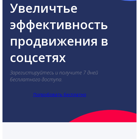
Увеличтье
эффективность
продвижения в
соцсетях
Зарегистируйтесь и получите 7 дней
бесплатного доступа.
Попробовать бесплатно