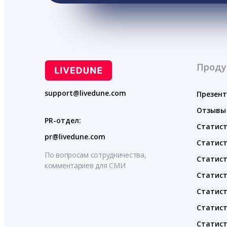
Проду
support@livedune.com
Презен
Отзывы
PR-отдел:
Статист
pr@livedune.com
Статист
По вопросам сотрудничества,
Статист
комментариев для СМИ
Статист
Статист
Статист
Статист