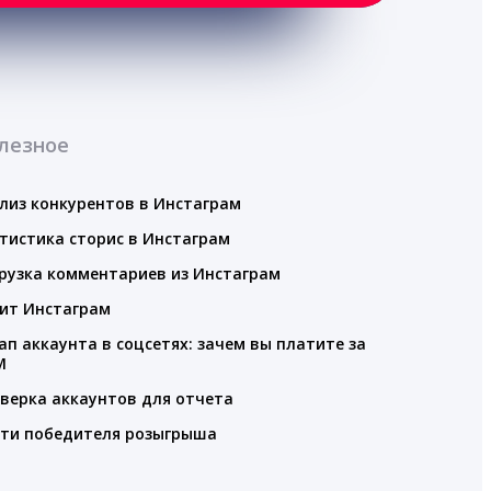
лезное
лиз конкурентов в Инстаграм
тистика сторис в Инстаграм
рузка комментариев из Инстаграм
ит Инстаграм
ап аккаунта в соцсетях: зачем вы платите за
M
верка аккаунтов для отчета
ти победителя розыгрыша