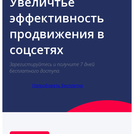
Увеличтье
эффективность
продвижения в
соцсетях
Зарегистируйтесь и получите 7 дней
бесплатного доступа.
Попробовать бесплатно