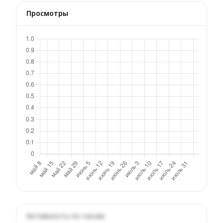
Просмотры
Активность по часам