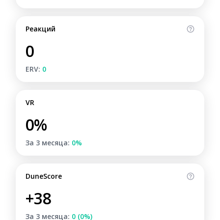
Реакций
0
ERV:
0
VR
0%
За 3 месяца:
0%
DuneScore
+38
За 3 месяца:
0 (0%)