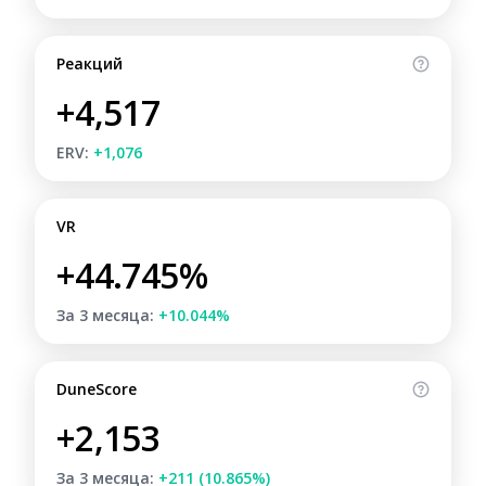
Реакций
+4,517
ERV:
+1,076
VR
+44.745%
За 3 месяца:
+10.044%
DuneScore
+2,153
За 3 месяца:
+211 (10.865%)