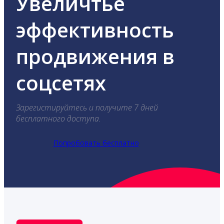
Увеличтье
эффективность
продвижения в
соцсетях
Зарегистируйтесь и получите 7 дней
бесплатного доступа.
Попробовать бесплатно