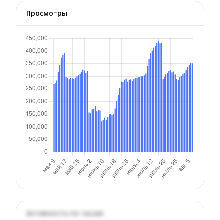
Просмотры
Активность по часам