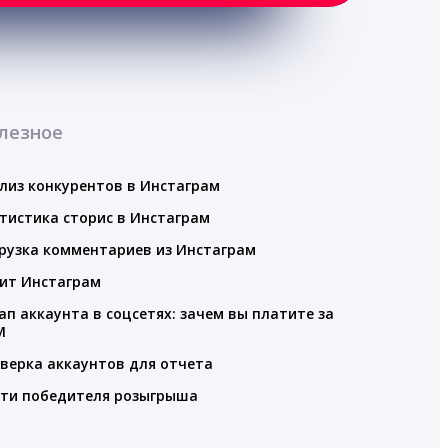
лезное
лиз конкурентов в Инстаграм
тистика сторис в Инстаграм
рузка комментариев из Инстаграм
ит Инстаграм
ап аккаунта в соцсетях: зачем вы платите за
M
верка аккаунтов для отчета
ти победителя розыгрыша