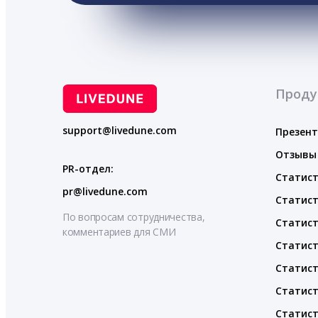
Проду
support@livedune.com
Презен
Отзывы
PR-отдел:
Статист
pr@livedune.com
Статист
По вопросам сотрудничества,
Статист
комментариев для СМИ
Статист
Статист
Статист
Статист